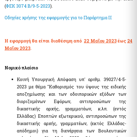
(
ΦΕΚ 3074 Β/9-5-2023
).
Οδηγίες χρήσης της εφαρμογής για το Παράρτημα ΙΙ
Η εφαρμογή θα είναι διαθέσιμη από
22 Μαΐου 2023
έως
24
Μαΐου 2023
.
Νομικό πλαίσιο
Κοινή Υπουργική Απόφαση υπ' αριθμ. 39027/4-5-
2023 με θέμα "Καθορισμός του ύψους της ειδικής
αποζημίωσης και των οδοιπορικών εξόδων των
διοριζομένων Εφόρων, αντιπροσώπων της
δικαστικής αρχής, γραμματέων, κ.λπ. (εντός
Ελλάδας) Εποπτών εξωτερικού, αντιπροσώπων της
δικαστικής αρχής, γραμματέων, (εκτός Ελλάδας-
απόδημοι) για τη διενέργεια των Βουλευτικών