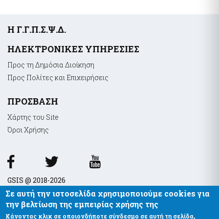
Υποσέλιδο
Η Γ.Γ.Π.Σ.Ψ.Δ.
ΗΛΕΚΤΡΟΝΙΚΕΣ ΥΠΗΡΕΣΙΕΣ
Προς τη Δημόσια Διοίκηση
Προς Πολίτες και Επιχειρήσεις
ΠΡΟΣΒΑΣΗ
Χάρτης του Site
Όροι Xρήσης
GSIS @ 2018-2026
Σε αυτή την ιστοσελίδα χρησιμοποιούμε cookies για
την βελτίωση της εμπειρίας χρήσης της
Κάνοντας κλικ σε οποιονδήποτε σύνδεσμο σε αυτή τη σελίδα,