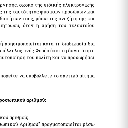
έρνησης, σκοπό της ειδικής ηλεκτρονικής
ης της ταυτότητας φυσικών προσώπων και
ιοτήτων τους, μέσω της αναζήτησης και
μητρώου, όταν η χρήση του τελευταίου
ή χρησιμοποιείται κατά τη διαδικασία δια
υπάλληλος ενός Φορέα έχει τη δυνατότητα
ταυτοποίηση του πολίτη και να προχωρήσει
μπορείτε να υποβάλλετε το σχετικό αίτημα
ροσωπικού αριθμού;
κού αριθμού;
ωπικού Αριθμού" πραγματοποιείται μέσω