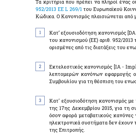
Τα κριτήρια που πρέπει να πληροί ένας 
952/2013 ΕΕ L 269/1
του Ευρωπαϊκού Κοινο
Κώδικα. Ο Κανονισμός πλαισιώνεται από 
Κατ’ εξουσιοδότηση κανονισμός [DA 
του κανονισμού (ΕΕ) αριθ. 952/201
ορισμένες από τις διατάξεις του ε
Εκτελεστικός κανονισμός [IA - Imp
λεπτομερών κανόνων εφαρμογής ορ
Συμβουλίου για τη θέσπιση του ενω
Κατ' εξουσιοδότηση κανονισμός με 
της 17ης Δεκεμβρίου 2015, για τη 
όσον αφορά μεταβατικούς κανόνες γ
ηλεκτρονικά συστήματα δεν έχουν τε
της Επιτροπής.