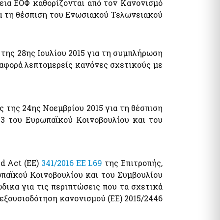
δεια ΕΟΦ καθορίζονται από τον Κανονισμό
ια τη θέσπιση του Ενωσιακού Τελωνειακού
 της 28ης Ιουλίου 2015 για τη συμπλήρωση
ν αφορά λεπτομερείς κανόνες σχετικούς με
 της 24ης Νοεμβρίου 2015 για τη θέσπιση
3 του Ευρωπαϊκού Κοινοβουλίου και του
d Act (ΕΕ)
341/2016 EE L69
της Επιτροπής,
ωπαϊκού Κοινοβουλίου και του Συμβουλίου
δικα για τις περιπτώσεις που τα σχετικά
 εξουσιοδότηση κανονισμού (ΕΕ) 2015/2446