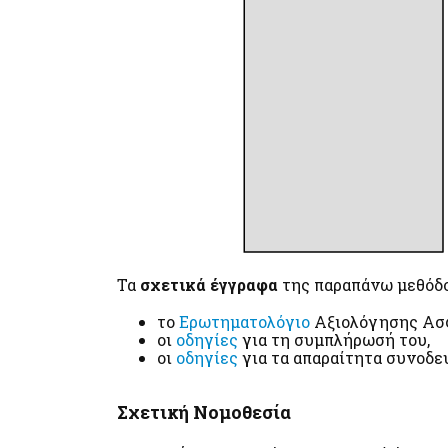
Τα
σχετικά έγγραφα
της παραπάνω μεθόδο
το
Ερωτηματολόγιο
Αξιολόγησης Ασ
οι
οδηγίες
για τη συμπλήρωσή του,
οι
οδηγίες
για τα απαραίτητα συνοδε
Σχετική Νομοθεσία