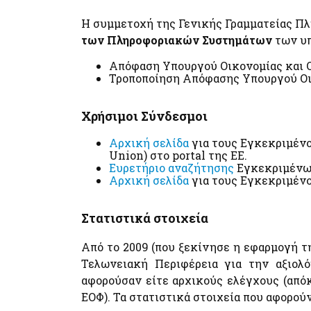
Η συμμετοχή της Γενικής Γραμματείας Π
των Πληροφοριακών Συστημάτων
των υπ
Απόφαση Υπουργού Οικονομίας και 
Τροποποίηση Απόφασης Υπουργού Οι
Χρήσιμοι Σύνδεσμοι
Αρχική σελίδα
για τους Εγκεκριμένο
Union) στο portal της ΕΕ.
Ευρετήριο αναζήτησης
Εγκεκριμένων
Αρχική σελίδα
για τους Εγκεκριμένου
Στατιστικά στοιχεία
Από το 2009 (που ξεκίνησε η εφαρμογή τ
Τελωνειακή Περιφέρεια για την αξιο
αφορούσαν είτε αρχικούς ελέγχους (από
ΕΟΦ). Τα στατιστικά στοιχεία που αφορούν