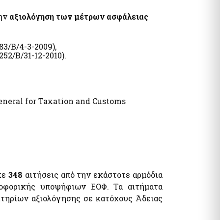
την
αξιολόγηση των μέτρων ασφάλειας
3/Β/4-3-2009),
52/Β/31-12-2010).
neral for Taxation and Customs
κε
348
αιτήσεις από την εκάστοτε αρμόδια
οφορικής υποψήφιων ΕΟΦ. Τα αιτήματα
ιτηρίων αξιολόγησης σε κατόχους Άδειας