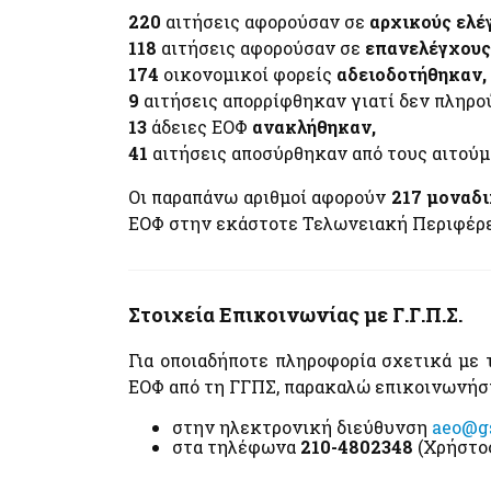
220
αιτήσεις αφορούσαν σε
αρχικούς ελέ
118
αιτήσεις αφορούσαν σε
επανελέγχους
174
οικονομικοί φορείς
αδειοδοτήθηκαν,
9
αιτήσεις απορρίφθηκαν γιατί δεν πληρού
13
άδειες ΕΟΦ
ανακλήθηκαν,
41
αιτήσεις αποσύρθηκαν από τους αιτούμ
Οι παραπάνω αριθμοί αφορούν
217 μοναδ
ΕΟΦ στην εκάστοτε Τελωνειακή Περιφέρε
Στοιχεία Επικοινωνίας με Γ.Γ.Π.Σ.
Για οποιαδήποτε πληροφορία σχετικά μ
ΕΟΦ από τη ΓΓΠΣ, παρακαλώ επικοινωνήσ
στην ηλεκτρονική διεύθυνση
aeo@gs
στα τηλέφωνα
210-4802348
(Χρήστο