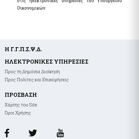
στις ηλεκτρονικές υπηρεσίες του Υπουργείου
Οικονομικών.
Υποσέλιδο
Η Γ.Γ.Π.Σ.Ψ.Δ.
ΗΛΕΚΤΡΟΝΙΚΕΣ ΥΠΗΡΕΣΙΕΣ
Προς τη Δημόσια Διοίκηση
Προς Πολίτες και Επιχειρήσεις
ΠΡΟΣΒΑΣΗ
Χάρτης του Site
Όροι Xρήσης