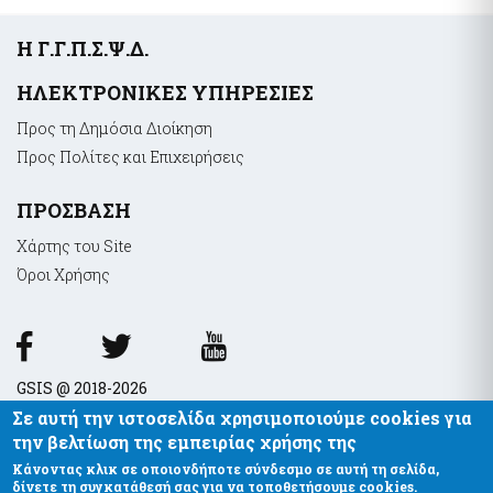
Υποσέλιδο
Η Γ.Γ.Π.Σ.Ψ.Δ.
ΗΛΕΚΤΡΟΝΙΚΕΣ ΥΠΗΡΕΣΙΕΣ
Προς τη Δημόσια Διοίκηση
Προς Πολίτες και Επιχειρήσεις
ΠΡΟΣΒΑΣΗ
Χάρτης του Site
Όροι Xρήσης
GSIS @ 2018-2026
Σε αυτή την ιστοσελίδα χρησιμοποιούμε cookies για
την βελτίωση της εμπειρίας χρήσης της
Κάνοντας κλικ σε οποιονδήποτε σύνδεσμο σε αυτή τη σελίδα,
δίνετε τη συγκατάθεσή σας για να τοποθετήσουμε cookies.